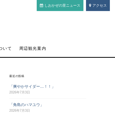
しおかぜの里ニュース
アクセス
ついて
周辺観光案内
最近の投稿
「爽やかサイダー…！！」
2026年7月3日
「角島のハマユウ」
2026年7月3日