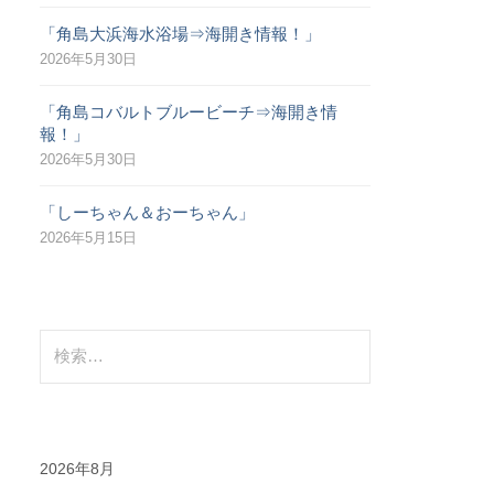
「角島大浜海水浴場⇒海開き情報！」
2026年5月30日
「角島コバルトブルービーチ⇒海開き情
報！」
2026年5月30日
「しーちゃん＆おーちゃん」
2026年5月15日
検
索
:
2026年8月