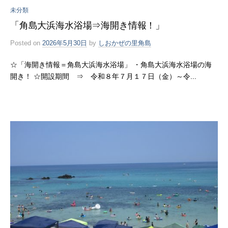
未分類
「角島大浜海水浴場⇒海開き情報！」
Posted
on
2026年5月30日
by
しおかぜの里角島
☆「海開き情報＝角島大浜海水浴場」 ・角島大浜海水浴場の海
開き！ ☆開設期間 ⇒ 令和８年７月１７日（金）～令...