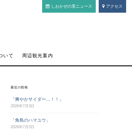
しおかぜの里ニュース
アクセス
ついて
周辺観光案内
最近の投稿
「爽やかサイダー…！！」
2026年7月3日
「角島のハマユウ」
2026年7月3日