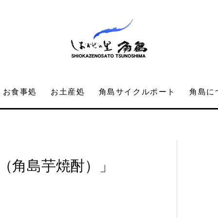
お食事処
お土産処
角島サイクルポート
角島に
（角島芋焼酎）」