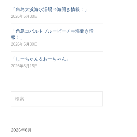
「角島大浜海水浴場⇒海開き情報！」
2026年5月30日
「角島コバルトブルービーチ⇒海開き情
報！」
2026年5月30日
「しーちゃん＆おーちゃん」
2026年5月15日
検
索
:
2026年8月