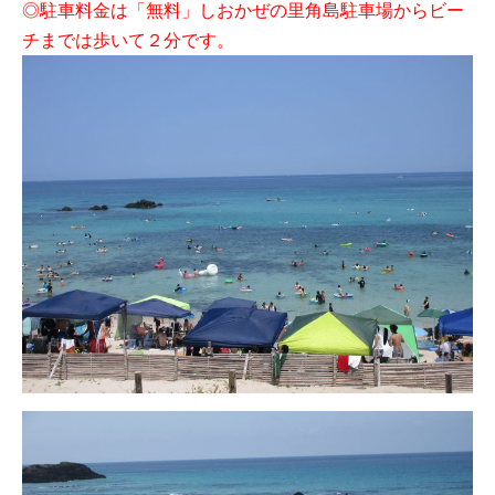
◎駐車料金は「無料」しおかぜの里角島駐車場からビー
チまでは歩いて２分です。